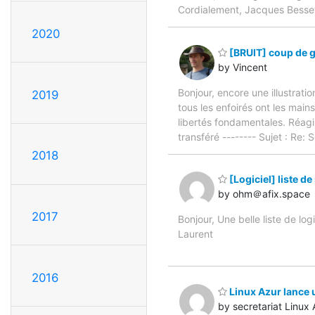
Cordialement, Jacques Besse
2020
[BRUIT] coup de g
by Vincent
Bonjour, encore une illustrat
2019
tous les enfoirés ont les main
libertés fondamentales. Réagi
transféré -------- Sujet : Re
2018
[Logiciel] liste d
by ohm＠afix.space
2017
Bonjour, Une belle liste de logi
Laurent
2016
Linux Azur lance 
by secretariat Linux 