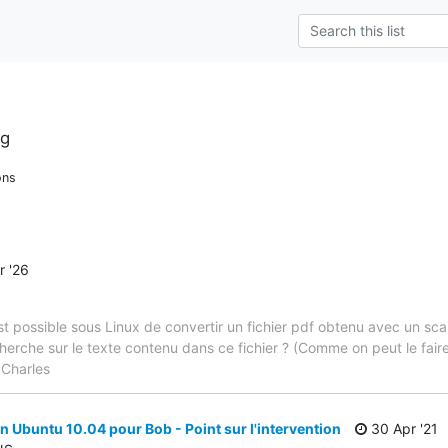
rg
ons
 '26
l est possible sous Linux de convertir un fichier pdf obtenu avec un s
cherche sur le texte contenu dans ce fichier ? (Comme on peut le fa
 Charles
n Ubuntu 10.04 pour Bob - Point sur l'intervention
30 Apr '21