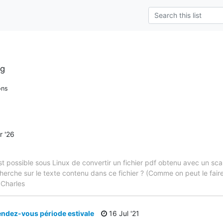
rg
ons
 '26
l est possible sous Linux de convertir un fichier pdf obtenu avec un s
cherche sur le texte contenu dans ce fichier ? (Comme on peut le fa
 Charles
endez-vous période estivale
16 Jul '21