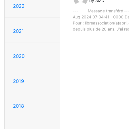
by AMD
2022
-------- Message transféré ---
Aug 2024 07:04:41 +0000 De 
Pour : libreassociation(a)april.
depuis plus de 20 ans. J'ai 
2021
2020
2019
2018