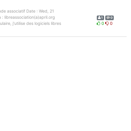
onde associatif Date : Wed, 21
ibreassociation(a)april.org
1
0
ire, j'utilise des logiciels libres
0
0