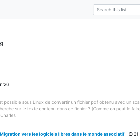
rg
s
 '26
l est possible sous Linux de convertir un fichier pdf obtenu avec un s
cherche sur le texte contenu dans ce fichier ? (Comme on peut le fa
 Charles
igration vers les logiciels libres dans le monde associatif
21 