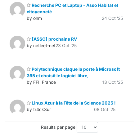
Recherche PC et Laptop - Asso Habitat et
citoyenneté
by ohm
24 Oct '25
[ASSO] prochains RV
by netleet-net
23 Oct '25
Polytechnique claque la porte à Microsoft
365 et choisit le logiciel libre,
by FFII France
13 Oct '25
Linux Azur à la Fête de la Science 2025 !
by tr4ck3ur
08 Oct '25
Results per page: