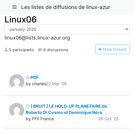
Les listes de diffusions de linux-azur
Linux06
linux06@lists.linux-azur.org
N
ew thread
5 participants
6 discussions
PDF
by charles
22 Mar '26
[ BRUIT ] LE HOLD-UP PLANETAIRE de
Roberto Di Cosmo et Dominique Nora
by FFII France
26 Oct '25