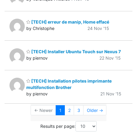
[TECH] erreur de manip, Home effacé
by Christophe
24 Nov '15
[TECH] Installer Ubuntu Touch sur Nexus 7
by piernov
22 Nov '15
[TECH] Installation pilotes imprimante
multifonction Brother
by piernov
21 Nov '15
← Newer
1
2
3
Older →
Results per page: