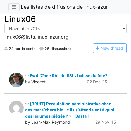
Les listes de diffusions de linux-azur
Linux06
linux06@lists.linux-azur.org
N
ew thread
24 participants
25 discussions
Fwd: 7ème RAL du BSL : baisse du foie?
by Vincent
02 Dec '15
[BRUIT] Perquisition administrative chez
des maraîchers bio : « Ils s’attendaient à quoi,
des légumes piégés ? » - Basta !
by Jean-Max Reymond
29 Nov '15