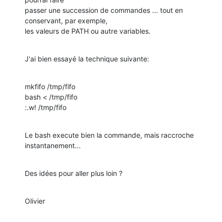
passer une succession de commandes ... tout en 
conservant, par exemple, 

les valeurs de PATH ou autre variables.
J'ai bien essayé la technique suivante:
mkfifo /tmp/fifo

bash < /tmp/fifo

:.w! /tmp/fifo
Le bash execute bien la commande, mais raccroche 
instantanement...
Des idées pour aller plus loin ?
Olivier