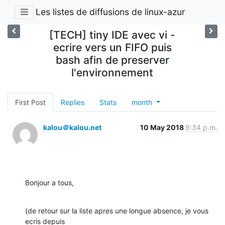
Les listes de diffusions de linux-azur
[TECH] tiny IDE avec vi -
ecrire vers un FIFO puis
bash afin de preserver
l'environnement
First Post
Replies
Stats
month
kalou＠kalou.net
10 May 2018
9:34 p.m.
Bonjour a tous,
(de retour sur la liste apres une longue absence, je vous 
ecris depuis 
