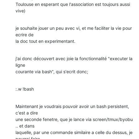
Toulouse en esperant que l'association est toujours aussi 
vive)
je souhaite jouer un peu avec vi, et me faciliter la vie pour 
ecrire de 

la doc tout en experimentant.
j'ai donc découvert avec joie la fonctionnalité "executer la 
ligne 

courante via bash", qui s'ecrit donc;
:.w !bash
Maintenant je voudrais pouvoir avoir un bash persistent, 
c'est a dire 

une seconde fenetre, que je lance via screen/tmux/byobu 
.. et dans 

laquelle, par une commande similaire a celle du dessus, je 
pourrai faire 
