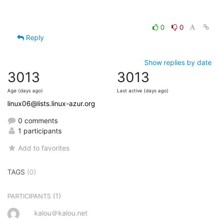
0
0
Reply
Show replies by date
3013
3013
Age (days ago)
Last active (days ago)
linux06@lists.linux-azur.org
0 comments
1 participants
Add to favorites
TAGS
(0)
(1)
PARTICIPANTS
kalou＠kalou.net