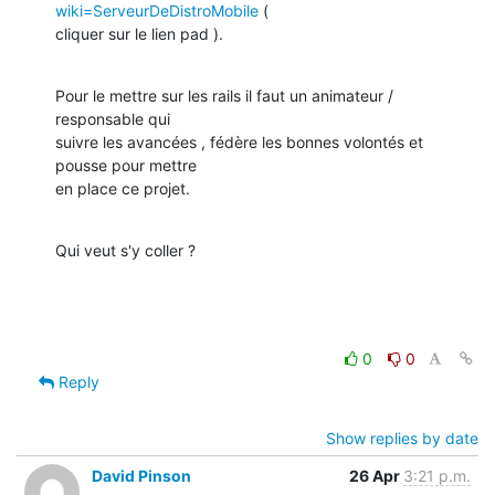
wiki=ServeurDeDistroMobile
 (

cliquer sur le lien pad ).
Pour le mettre sur les rails il faut un animateur / 
responsable qui

suivre les avancées , fédère les bonnes volontés et 
pousse pour mettre

en place ce projet.
Qui veut s'y coller ?
0
0
Reply
Show replies by date
David Pinson
26 Apr
3:21 p.m.