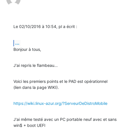
Le 02/10/2016 à 10:54, pl a écrit :
...
Bonjour à tous,
J'ai repris le flambeau...
Voici les premiers points et le PAD est opérationnel

(lien dans la page WIKI).
https://wiki.linux-azur.org/?ServeurDeDistroMobile
J'ai même testé avec un PC portable neuf avec et sans 
win$ + boot UEFI
