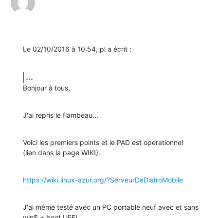
Le 02/10/2016 à 10:54, pl a écrit :
...
Bonjour à tous,
J'ai repris le flambeau...
Voici les premiers points et le PAD est opérationnel

(lien dans la page WIKI).
https://wiki.linux-azur.org/?ServeurDeDistroMobile
J'ai même testé avec un PC portable neuf avec et sans 
win$ + boot UEFI
