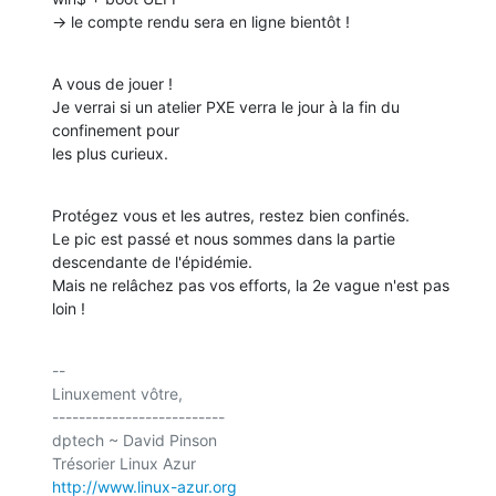
-> le compte rendu sera en ligne bientôt !
A vous de jouer !

Je verrai si un atelier PXE verra le jour à la fin du 
confinement pour

les plus curieux.
Protégez vous et les autres, restez bien confinés.

Le pic est passé et nous sommes dans la partie 
descendante de l'épidémie.

Mais ne relâchez pas vos efforts, la 2e vague n'est pas 
loin !
-- 

Linuxement vôtre,

--------------------------

dptech ~ David Pinson

http://www.linux-azur.org