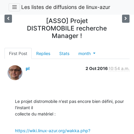
Les listes de diffusions de linux-azur
[ASSO] Projet
DISTROMOBILE recherche
Manager !
First Post
Replies
Stats
month
pl
2 Oct 2016
10:54 a.m.
Le projet distromobile n'est pas encore bien défini, pour 
l'instant il

collecte du matériel :
https://wiki.linux-azur.org/wakka.php?