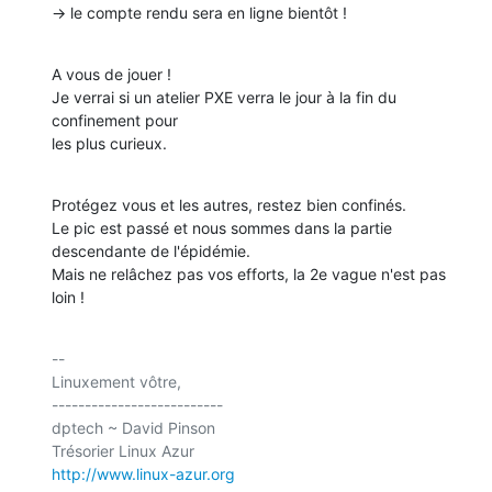
-> le compte rendu sera en ligne bientôt !
A vous de jouer !

Je verrai si un atelier PXE verra le jour à la fin du 
confinement pour

les plus curieux.
Protégez vous et les autres, restez bien confinés.

Le pic est passé et nous sommes dans la partie 
descendante de l'épidémie.

Mais ne relâchez pas vos efforts, la 2e vague n'est pas 
loin !
-- 

Linuxement vôtre,

--------------------------

dptech ~ David Pinson

http://www.linux-azur.org