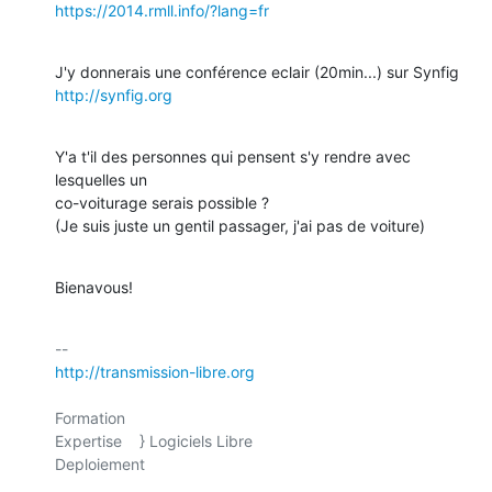
https://2014.rmll.info/?lang=fr
http://synfig.org
Y'a t'il des personnes qui pensent s'y rendre avec 
lesquelles un 

co-voiturage serais possible ?

(Je suis juste un gentil passager, j'ai pas de voiture)
Bienavous!
http://transmission-libre.org
Formation

Expertise    } Logiciels Libre

Deploiement
