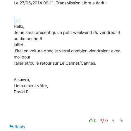
Le 27/05/2014 09:11, TransMission Libre a écrit :
...
Hello,

Je ne serai présent qu'un petit week-end du vendredi 4 
au dimanche 6 

juillet.

J'irai en voiture donc je verrai combien viendraient avec 
moi pour 

l'aller et/ou le retour sur Le Cannet/Cannes.
A suivre,

Linuxement vôtre,

David P.
0
0
Reply