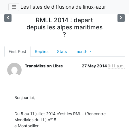
Les listes de diffusions de linux-azur
RMLL 2014 : depart
depuis les alpes maritimes
?
First Post
Replies
Stats
month
TransMission Libre
27 May 2014
9:11 a.m.
Bonjour ici,
Du 5 au 11 juillet 2014 c'est les RMLL (Rencontre 
Mondiales du LL) n°15 
