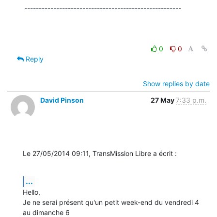
------------------------------------------------------

0
0
Reply
Show replies by date
David Pinson
27 May
7:33 p.m.
Le 27/05/2014 09:11, TransMission Libre a écrit :
...
Hello,

Je ne serai présent qu'un petit week-end du vendredi 4 
au dimanche 6 
