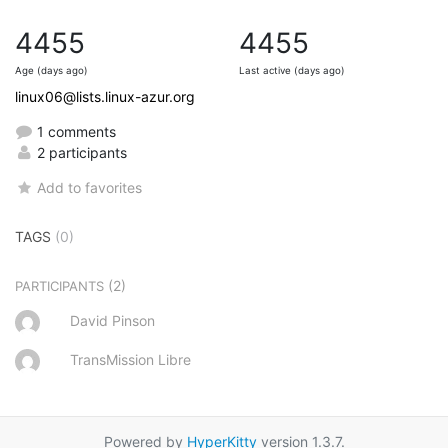
4455
4455
Age (days ago)
Last active (days ago)
linux06@lists.linux-azur.org
1 comments
2 participants
Add to favorites
TAGS
(0)
(2)
PARTICIPANTS
David Pinson
TransMission Libre
Powered by
HyperKitty
version 1.3.7.