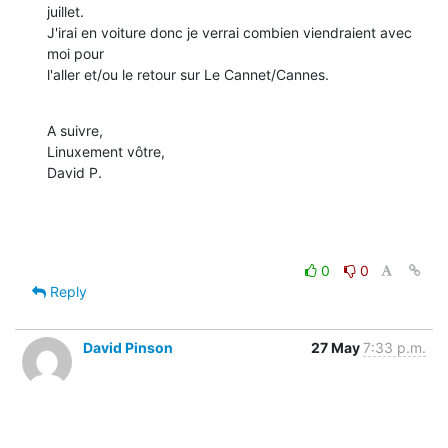
juillet.

J'irai en voiture donc je verrai combien viendraient avec 
moi pour 

l'aller et/ou le retour sur Le Cannet/Cannes.
A suivre,

Linuxement vôtre,

David P.
0
0
Reply
David Pinson
27 May
7:33 p.m.