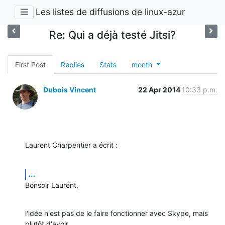
Les listes de diffusions de linux-azur
Re: Qui a déjà testé Jitsi?
First Post
Replies
Stats
month
Dubois Vincent
22 Apr 2014
10:33 p.m.
Laurent Charpentier a écrit :
...
Bonsoir Laurent,
l'idée n'est pas de le faire fonctionner avec Skype, mais 
plutôt d'avoir 
