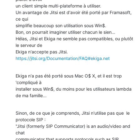
un client simple multi-plateforme à utiliser.

Un avantage de Jitsi est d'avoir été porté par Framasoft, 
ce qui 

simplifie beaucoup son utilisation sous Win$.

Bon, on pourrait imaginer utiliser chacun le sien...

Hélas, Jitsi et Ekiga ne semble pas compatibles, ou plutôt 
le serveur de 

https://jitsi.org/Documentation/FAQ#ekiga.net
Ekiga n'a pas été porté sous Mac O$ X, et il est trop 
'compliqué à 

installer sous Win$, du moins pour les utilisateurs lambda 
de ma famille...
Sinon, de ce que je comprends, Jitsi n'utilise pas que  le 
protocole SIP :

"Jitsi (formerly SIP Communicator) is an audio/video and 
chat 

communicator that supports protocols such as SIP, 