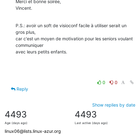
Merci et bonne soirée,

Vincent.
P.S.: avoir un soft de visioconf facile à utiliser serait un 
gros plus, 

car c'est un moyen de motivation pour les seniors voulant 
communiquer 

avec leurs petits enfants.
0
0
Reply
Show replies by date
4493
4493
Age (days ago)
Last active (days ago)
linux06@lists.linux-azur.org