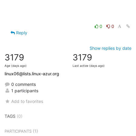
0
0
Reply
Show replies by date
3179
3179
Age (days ago)
Last active (days ago)
linux06@lists.linux-azur.org
0 comments
1 participants
Add to favorites
TAGS
(0)
(1)
PARTICIPANTS