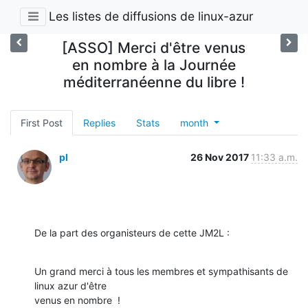
Les listes de diffusions de linux-azur
[ASSO] Merci d'être venus
en nombre à la Journée
méditerranéenne du libre !
First Post
Replies
Stats
month
pl
26 Nov 2017
11:33 a.m.
De la part des organisteurs de cette JM2L :
Un grand merci à tous les membres et sympathisants de 
linux azur d'être 

venus en nombre  !