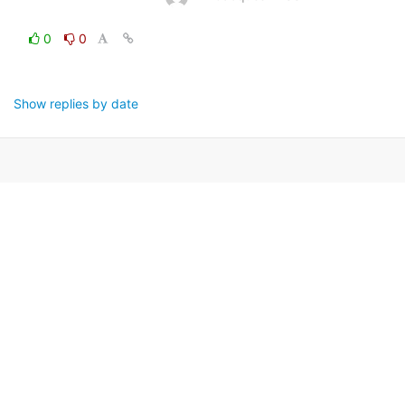
0
0
Show replies by date