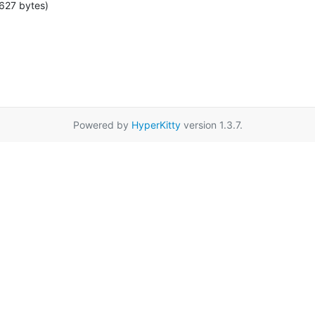
627 bytes)
Powered by
HyperKitty
version 1.3.7.