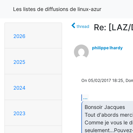
Les listes de diffusions de linux-azur
Re: [LAZ/
thread
2026
philippe lhardy
2025
On 05/02/2017 18:25, Domi
2024
...
Bonsoir Jacques

2023
Tout d'abords merci 
Comme je vous le d
seulement...Pouvez-