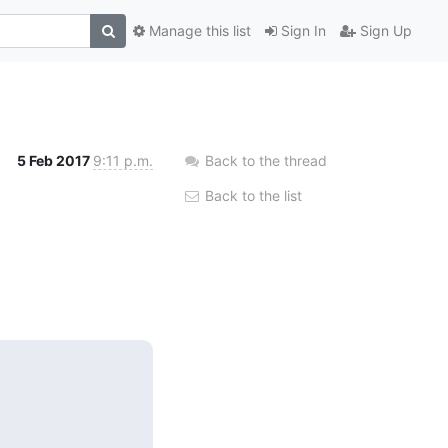
Manage this list
Sign In
Sign Up
5 Feb 2017
9:11 p.m.
Back to the thread
Back to the list