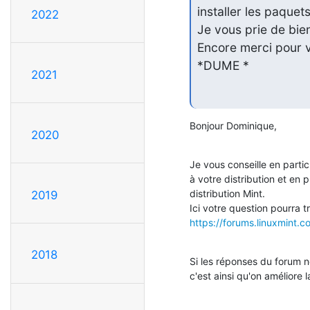
installer les paque
2022
Je vous prie de bie
Encore merci pour v
*DUME *
2021
Bonjour Dominique,
2020
Je vous conseille en parti
à votre distribution et en p
distribution Mint.

2019
https://forums.linuxmint.
2018
Si les réponses du forum 
c'est ainsi qu'on améliore 