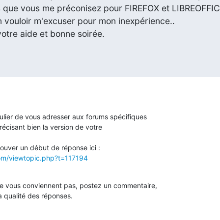
ts que vous me préconisez pour FIREFOX et LIBREOFFICE
n vouloir m'excuser pour mon inexpérience..

otre aide et bonne soirée.

culier de vous adresser aux forums spécifiques

récisant bien la version de votre

com/viewtopic.php?t=117194
ne vous conviennent pas, postez un commentaire,

la qualité des réponses.