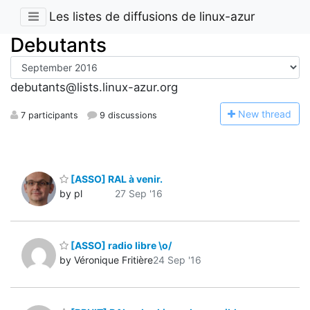
Les listes de diffusions de linux-azur
Debutants
debutants@lists.linux-azur.org
N
ew thread
7 participants
9 discussions
[ASSO] RAL à venir.
by pl
27 Sep '16
[ASSO] radio libre \o/
by Véronique Fritière
24 Sep '16