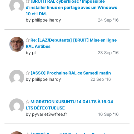
[BRUIT] RAL cyberkiosc : Impossible
d'installer linux en partage avec un Windows
10 et LDM.
by philippe lhardy
24 Sep '16
Re: [LAZ/Debutants] [BRUIT] Mise en ligne
RAL Antibes
by pl
23 Sep '16
[ASSO] Prochaine RAL ce Samedi matin
by philippe lhardy
22 Sep '16
MIGRATION XUBUNTU 14.04 LTS À 16.04
LTS DÉFECTUEUSE
by pyvarlet3＠free.fr
16 Sep '16