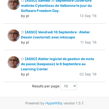
[ASSO] Samedi 17 Septembre Ouverture
matinée Cyberkiosc de Valbonne le jour du
Software Freedom Day.
by pl
13 Sep '16
[ASSO] Vendredi 16 Septembre : Atelier
Dessin (vectoriel) avec inkscape
by pl
11 Sep '16
[ASSO] Atelier logiciel de gestion de mots
de passe (keepassx) le 6 Septembre au
Learning Center
by pl
02 Sep '16
Results per page:
Powered by
HyperKitty
version 1.3.7.