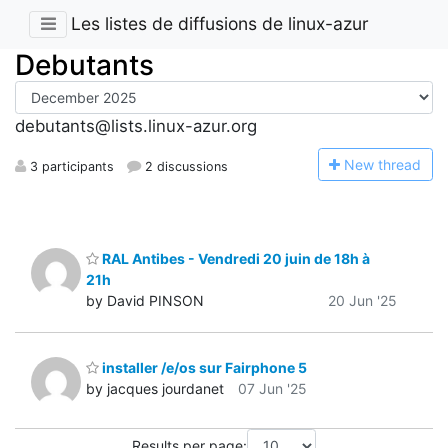
Les listes de diffusions de linux-azur
Debutants
debutants@lists.linux-azur.org
N
ew thread
3 participants
2 discussions
RAL Antibes - Vendredi 20 juin de 18h à
21h
by David PINSON
20 Jun '25
installer /e/os sur Fairphone 5
by jacques jourdanet
07 Jun '25
Results per page: