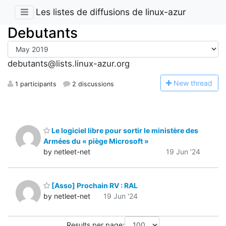
Les listes de diffusions de linux-azur
Debutants
debutants@lists.linux-azur.org
N
ew thread
1 participants
2 discussions
Le logiciel libre pour sortir le ministère des
Armées du « piège Microsoft »
by netleet-net
19 Jun '24
[Asso] Prochain RV : RAL
by netleet-net
19 Jun '24
Results per page: