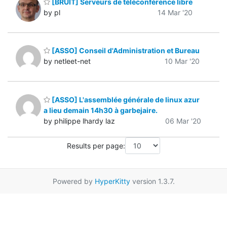
[BRUIT] Serveurs de téléconférence libre
by pl
14 Mar '20
[ASSO] Conseil d'Administration et Bureau
by netleet-net
10 Mar '20
[ASSO] L'assemblée générale de linux azur
a lieu demain 14h30 à garbejaire.
by philippe lhardy laz
06 Mar '20
Results per page:
Powered by
HyperKitty
version 1.3.7.