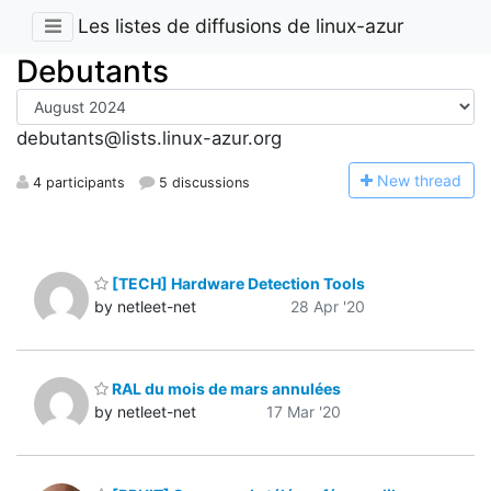
Les listes de diffusions de linux-azur
Debutants
debutants@lists.linux-azur.org
N
ew thread
4 participants
5 discussions
[TECH] Hardware Detection Tools
by netleet-net
28 Apr '20
RAL du mois de mars annulées
by netleet-net
17 Mar '20