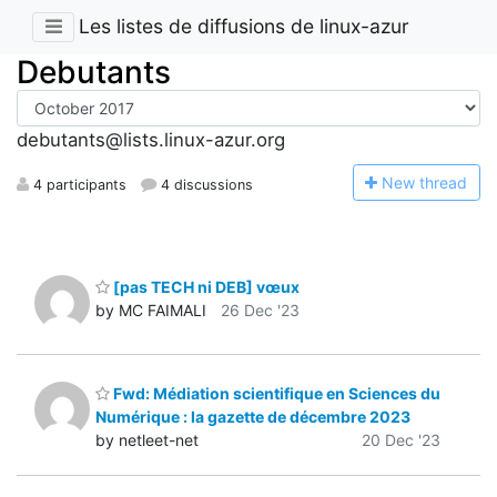
Les listes de diffusions de linux-azur
Debutants
debutants@lists.linux-azur.org
N
ew thread
4 participants
4 discussions
[pas TECH ni DEB] vœux
by MC FAIMALI
26 Dec '23
Fwd: Médiation scientifique en Sciences du
Numérique : la gazette de décembre 2023
by netleet-net
20 Dec '23