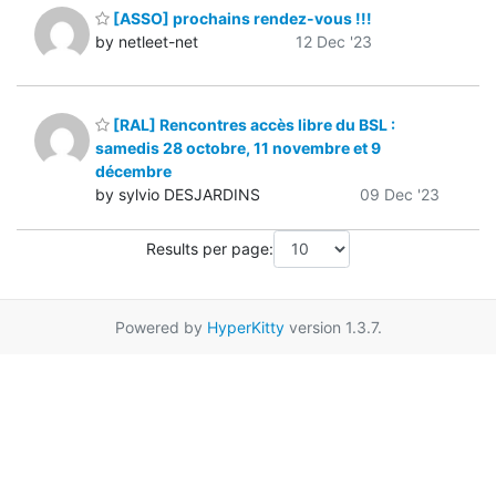
[ASSO] prochains rendez-vous !!!
by netleet-net
12 Dec '23
[RAL] Rencontres accès libre du BSL :
samedis 28 octobre, 11 novembre et 9
décembre
by sylvio DESJARDINS
09 Dec '23
Results per page:
Powered by
HyperKitty
version 1.3.7.