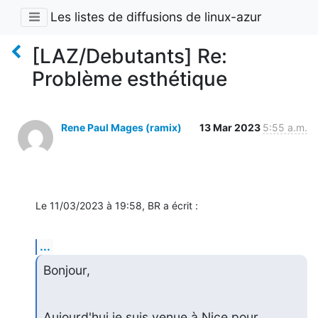
Les listes de diffusions de linux-azur
[LAZ/Debutants] Re:
Problème esthétique
Rene Paul Mages (ramix)
13 Mar 2023
5:55 a.m.
Le 11/03/2023 à 19:58, BR a écrit :
...
Bonjour,
Aujourd'hui je suis venue à Nice pour 