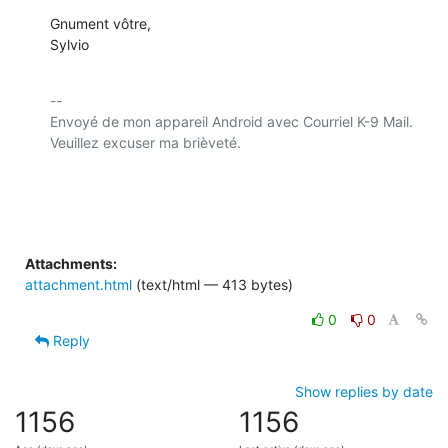
Gnument vôtre,

Sylvio
-- 

Envoyé de mon appareil Android avec Courriel K-9 Mail. 
Veuillez excuser ma brièveté.

Attachments:
attachment.html
(text/html — 413 bytes)
0
0
Reply
Show replies by date
1156
1156