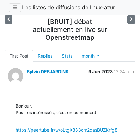
Les listes de diffusions de linux-azur
[BRUIT] débat
actuellement en live sur
Openstreetmap
First Post
Replies
Stats
month
Sylvio DESJARDINS
9 Jun 2023
12:24 p.m.
Bonjour,

Pour les intéressés, c'est en ce moment.
https://peertube.fr/w/oLtgX883cm2dasBUZKrfg8