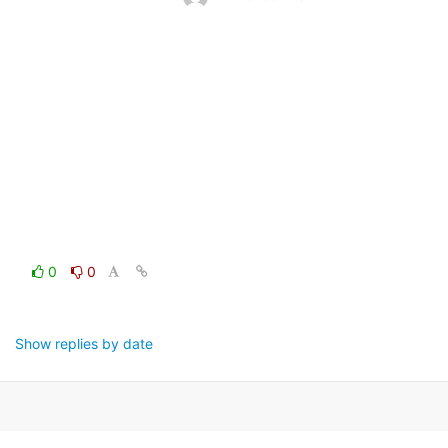
0
0
Show replies by date