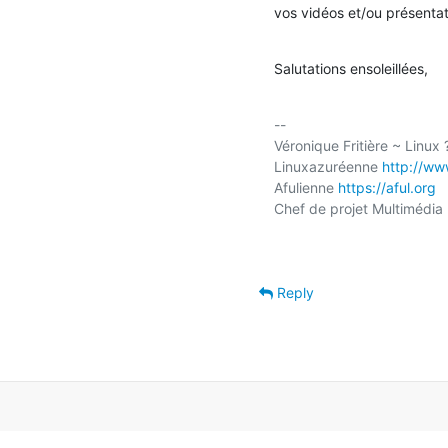
vos vidéos et/ou présentat
Salutations ensoleillées,
-- 

Véronique Fritière ~ Linux ? 
Linuxazuréenne 
http://ww
Afulienne 
https://aful.org
Chef de projet Multimédia 
Reply