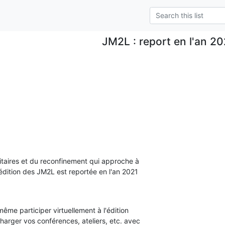
JM2L : report en l'an 2
taires et du reconfinement qui approche à

édition des JM2L est reportée en l'an 2021

ême participer virtuellement à l'édition

harger vos conférences, ateliers, etc. avec
