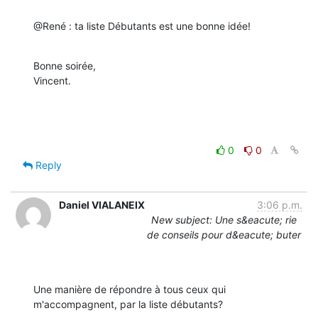
@René : ta liste Débutants est une bonne idée!
Bonne soirée,

Vincent.
0
0
Reply
Daniel VIALANEIX
3:06 p.m.
New subject: Une s&eacute; rie
de conseils pour d&eacute; buter
Une manière de répondre à tous ceux qui 
m'accompagnent, par la liste débutants?