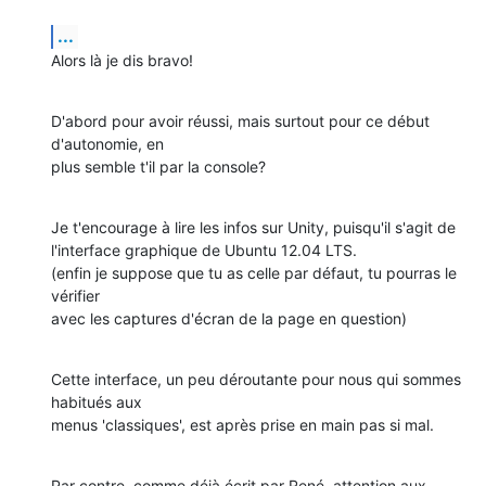
...
Alors là je dis bravo!
D'abord pour avoir réussi, mais surtout pour ce début 
d'autonomie, en 

plus semble t'il par la console?
Je t'encourage à lire les infos sur Unity, puisqu'il s'agit de 

l'interface graphique de Ubuntu 12.04 LTS.

(enfin je suppose que tu as celle par défaut, tu pourras le 
vérifier 

avec les captures d'écran de la page en question)
Cette interface, un peu déroutante pour nous qui sommes 
habitués aux 

menus 'classiques', est après prise en main pas si mal.
Par contre, comme déjà écrit par René, attention aux 