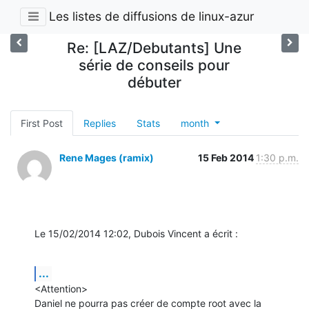
Les listes de diffusions de linux-azur
Re: [LAZ/Debutants] Une
série de conseils pour
débuter
First Post
Replies
Stats
month
Rene Mages (ramix)
15 Feb 2014
1:30 p.m.
Le 15/02/2014 12:02, Dubois Vincent a écrit :
...
<Attention>

Daniel ne pourra pas créer de compte root avec la 