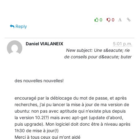
0
0
Reply
Daniel VIALANEIX
5:01 p.m.
New subject: Une s&eacute; rie
de conseils pour d&eacute; buter
des nouvelles nouvelles!
encouragé par la déblocage du mot de passe, et après 
recherches, j'ai pu lancer la mise à jour de ma version de 
ubuntu: non pas avec aptitude qui n'existe plus depuis 
la version 10.2(?) mais avec apt-get (update d'abord, 
puis upgrade). Mon logiciel doit donc être à niveau après 
1h30 de mise à jour(!)

Merci à tous ceux qui m'ont aidé