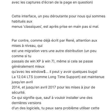
avec les captures d'écran de la page en question)
Cette interface, un peu déroutante pour nous qui sommes 
habitués aux 

menus 'classiques', est après prise en main pas si mal.
Par contre, comme déjà écrit par René, attention aux 
mises à niveau, qui 

est une migration vers une autre distribution (un peu 
comme si tu 

passais de win XP à win 7), même si cela se passe 
généralement mieux 

qu'avec les window$... il peut y avoir quelques bugs!

La 12.04 LTS (comme Long Time Support) est maintenue 
jusqu'en avril 

2014, et jusqu'en avril 2017 pour les mises à jour de 
sécurité.

Ce qui signifie que, sauf à vouloir installer une des 
dernières versions 

d'un des logiciels, tu peux sans problème utiliser cette 