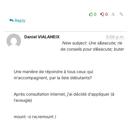
0
0
Reply
Daniel VIALANEIX
3:06 p.m.
New subject: Une s&eacute; rie
de conseils pour d&eacute; buter
Une manière de répondre à tous ceux qui 
m'accompagnent, par la liste débutants?
Après consultation internet, j'ai décidé d'appliquer (à 
l'aveugle)
mount -o rw,remount /