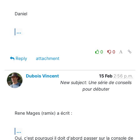
Daniel
...
0
0
Reply
attachment
Dubois Vincent
15 Feb
2:56 p.m.
New subject: Une série de conseils
pour débuter
Rene Mages (ramix) a écrit :
...
Oui, c'est pourquoi il doit d'abord passer sur la console de 
