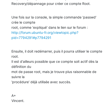
Recovery/dépannage pour créer ce compte Root.
Une fois sur la console, la simple commande 'passwd' 
crée le compte 

http://forum.ubuntu-fr.org/viewtopic.php?
pid=7794291#p7794291
Ensuite, il doit redémarrer, puis il pourra utiliser le compte 
root.

Il est d'ailleurs possible que ce compte soit actif dès la 
définition du 

mot de passe root, mais je trouve plus raisonnable de 
suivre la 

'procédure' déjà utilisée avec succès.
A+

Vincent.