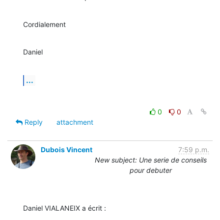
Cordialement
Daniel
...
0
0
Reply
attachment
Dubois Vincent
7:59 p.m.
New subject: Une serie de conseils
pour debuter
Daniel VIALANEIX a écrit :