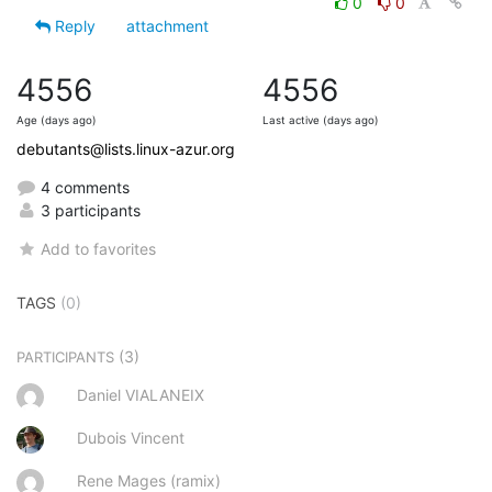
0
0
Reply
attachment
4556
4556
Age (days ago)
Last active (days ago)
debutants@lists.linux-azur.org
4 comments
3 participants
Add to favorites
TAGS
(0)
(3)
PARTICIPANTS
Daniel VIALANEIX
Dubois Vincent
Rene Mages (ramix)