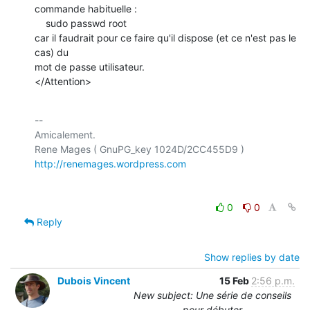
commande habituelle :

    sudo passwd root

car il faudrait pour ce faire qu'il dispose (et ce n'est pas le 
cas) du

mot de passe utilisateur.

</Attention>
-- 

Amicalement.

http://renemages.wordpress.com
0
0
Reply
Show replies by date
Dubois Vincent
15 Feb
2:56 p.m.
New subject: Une série de conseils
pour débuter