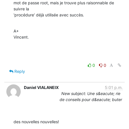
mot de passe root, mais je trouve plus raisonnable de 
suivre la 

'procédure' déjà utilisée avec succès.
A+

Vincent.
0
0
Reply
Daniel VIALANEIX
5:01 p.m.
New subject: Une s&eacute; rie
de conseils pour d&eacute; buter
des nouvelles nouvelles!