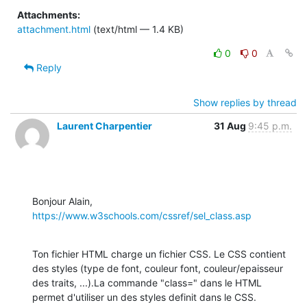
Attachments:
attachment.html
(text/html — 1.4 KB)
0
0
Reply
Show replies by thread
Laurent Charpentier
31 Aug
9:45 p.m.
https://www.w3schools.com/cssref/sel_class.asp
Ton fichier HTML charge un fichier CSS. Le CSS contient 
des styles (type de font, couleur font, couleur/epaisseur 
des traits, ...).La commande "class=" dans le HTML 
permet d'utiliser un des styles definit dans le CSS.
