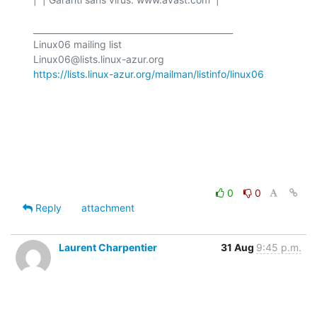
_______________________________________________

Linux06 mailing list

https://lists.linux-azur.org/mailman/listinfo/linux06
0
0
Reply
attachment
Laurent Charpentier
31 Aug
9:45 p.m.