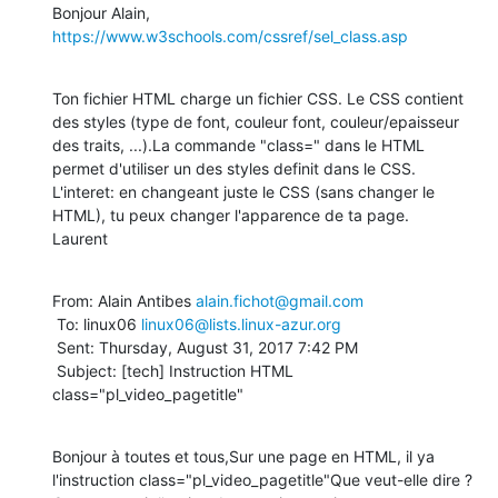
https://www.w3schools.com/cssref/sel_class.asp
Ton fichier HTML charge un fichier CSS. Le CSS contient 
des styles (type de font, couleur font, couleur/epaisseur 
des traits, ...).La commande "class=" dans le HTML 
permet d'utiliser un des styles definit dans le CSS.

L'interet: en changeant juste le CSS (sans changer le 
HTML), tu peux changer l'apparence de ta page.

Laurent
From: Alain Antibes 
alain.fichot@gmail.com
 To: linux06 
linux06@lists.linux-azur.org
 Sent: Thursday, August 31, 2017 7:42 PM

 Subject: [tech] Instruction HTML 
class="pl_video_pagetitle"
Bonjour à toutes et tous,Sur une page en HTML, il ya 
l'instruction class="pl_video_pagetitle"Que veut-elle dire ?