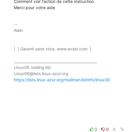
Comment voir l'action de cette instruction.

Merci pour votre aide
-- 

Alain

|  | Garanti sans virus. www.avast.com  |

_______________________________________________

Linux06 mailing list

https://lists.linux-azur.org/mailman/listinfo/linux06
0
0