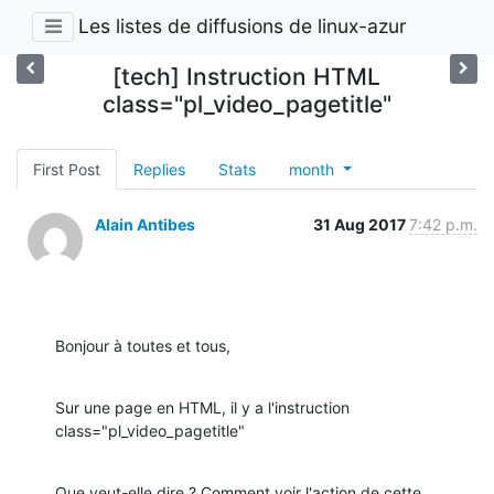
Les listes de diffusions de linux-azur
[tech] Instruction HTML
class="pl_video_pagetitle"
First Post
Replies
Stats
month
Alain Antibes
31 Aug 2017
7:42 p.m.
Bonjour à toutes et tous,
Sur une page en HTML, il y a l'instruction

class="pl_video_pagetitle"
Que veut-elle dire ? Comment voir l'action de cette 