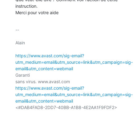
instruction.

Merci pour votre aide
-- 

Alain

https://www.avast.com/sig-email?
utm_medium=email&utm_source=link&utm_campaign=sig-
email&utm_content=webmail
Garanti

https://www.avast.com/sig-email?
utm_medium=email&utm_source=link&utm_campaign=sig-
email&utm_content=webmail
<#DAB4FAD8-2DD7-40BB-A1B8-4E2AA1F9FDF2>
