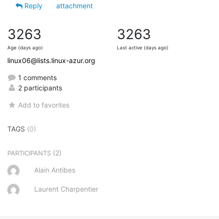
Reply
attachment
3263
3263
Age (days ago)
Last active (days ago)
linux06@lists.linux-azur.org
1 comments
2 participants
Add to favorites
TAGS
(0)
(2)
PARTICIPANTS
Alain Antibes
Laurent Charpentier